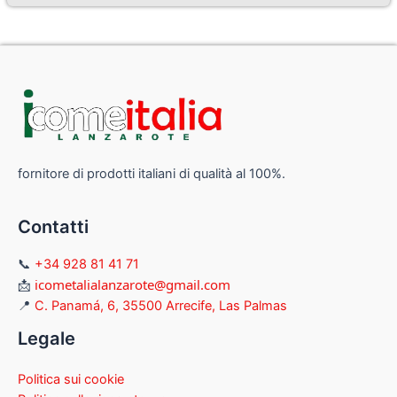
fornitore di prodotti italiani di qualità al 100%.
Contatti
📞
+34 928 81 41 71
icometalialanzarote@gmail.com
📩
📍
C. Panamá, 6, 35500 Arrecife, Las Palmas
Legale
Politica sui cookie