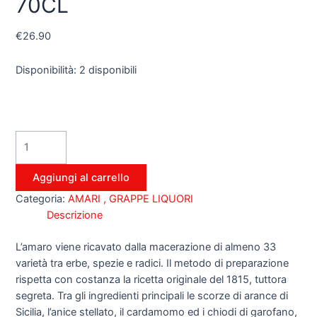
70CL
€
26.90
Disponibilità:
2 disponibili
Aggiungi al carrello
Categoria:
AMARI , GRAPPE LIQUORI
Descrizione
L’amaro viene ricavato dalla macerazione di almeno 33
varietà tra erbe, spezie e radici. Il metodo di preparazione
rispetta con costanza la ricetta originale del 1815, tuttora
segreta. Tra gli ingredienti principali le scorze di arance di
Sicilia, l’anice stellato, il cardamomo ed i chiodi di garofano,