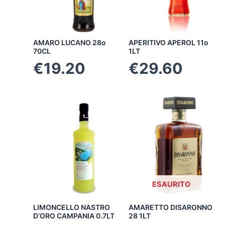
AMARO LUCANO 28o
APERITIVO APEROL 11o
70CL
1LT
€
19.20
€
29.60
ESAURITO
LIMONCELLO NASTRO
AMARETTO DISARONNO
D’ORO CAMPANIA 0.7LT
28 1LT