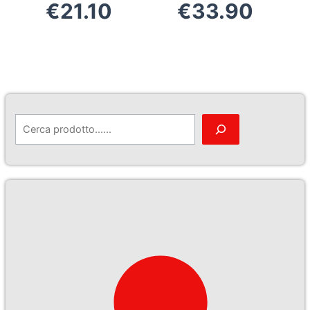
€
21.10
€
33.90