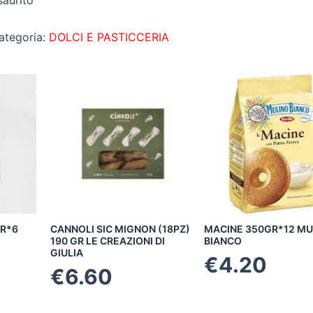
saurito
ategoria:
DOLCI E PASTICCERIA
R*6
CANNOLI SIC MIGNON (18PZ)
MACINE 350GR*12 MU
190 GR LE CREAZIONI DI
BIANCO
GIULIA
€
4.20
€
6.60