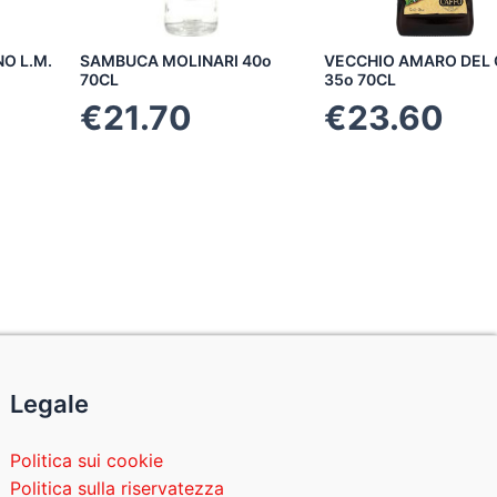
O L.M.
SAMBUCA MOLINARI 40o
VECCHIO AMARO DEL
70CL
35o 70CL
€
21.70
€
23.60
Legale
Politica sui cookie
Politica sulla riservatezza