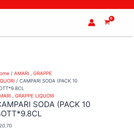
AMPARI
ODA
PACK
0
OTT*9.8CL
uantità
ome
/
AMARI , GRAPPE
IQUORI
/ CAMPARI SODA (PACK 10
OTT*9.8CL
MARI , GRAPPE LIQUORI
CAMPARI SODA (PACK 10
BOTT*9.8CL
20.70