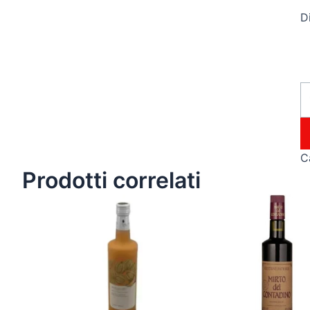
Di
C
Prodotti correlati