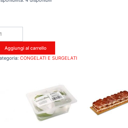
sponibilità:
4 disponibili
Aggiungi al carrello
ategoria:
CONGELATI E SURGELATI