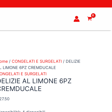
ELIZIE
L
IMONE
PZ
REMDUCALE
uantità
ome
/
CONGELATI E SURGELATI
/ DELIZIE
L LIMONE 6PZ CREMDUCALE
ONGELATI E SURGELATI
DELIZIE AL LIMONE 6PZ
CREMDUCALE
27.50