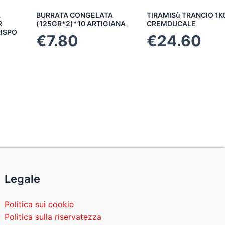
A
BURRATA CONGELATA
TIRAMISù TRANCIO 1K
R
(125GR*2)*10 ARTIGIANA
CREMDUCALE
RISPO
€
7.80
€
24.60
Legale
Politica sui cookie
Politica sulla riservatezza