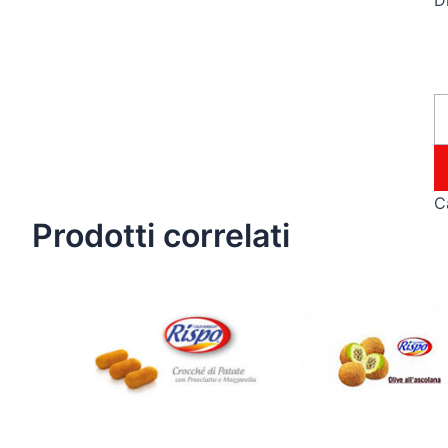
Di
C
Prodotti correlati