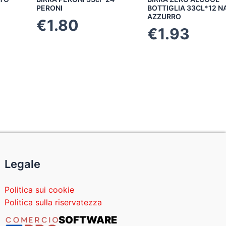
PERONI
BOTTIGLIA 33CL*12 
AZZURRO
€
1.80
€
1.93
Legale
Politica sui cookie
Politica sulla riservatezza
SOFTWARE