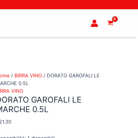
ORATO
AROFALI
E
ARCHE
.5L
uantità
ome
/
BIRRA VINO
/ DORATO GAROFALI LE
ARCHE 0.5L
IRRA VINO
DORATO GAROFALI LE
MARCHE 0.5L
21.30