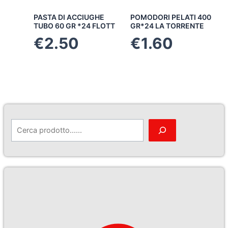
PASTA DI ACCIUGHE
POMODORI PELATI 400
TUBO 60 GR *24 FLOTT
GR*24 LA TORRENTE
€
2.50
€
1.60