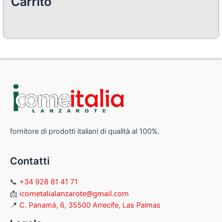
Carrito
fornitore di prodotti italiani di qualità al 100%.
Contatti
📞
+34 928 81 41 71
icometalialanzarote@gmail.com
📩
📍
C. Panamá, 6, 35500 Arrecife, Las Palmas