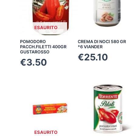
ESAURITO
POMODORO
CREMA DI NOCI 580 GR
PACCH.FILETTI 400GR
*6 VIANDER
GUSTAROSSO
€
25.10
€
3.50
ESAURITO