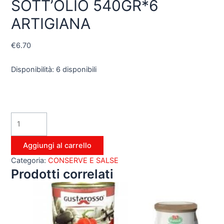
SOTT’OLIO 540GR*6
ARTIGIANA
€
6.70
Disponibilità:
6 disponibili
Aggiungi al carrello
Categoria:
CONSERVE E SALSE
Prodotti correlati