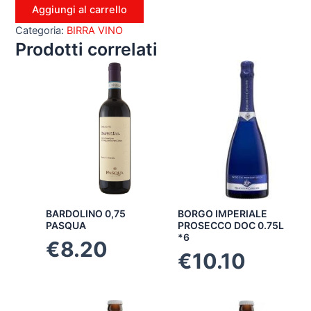
Aggiungi al carrello
Categoria:
BIRRA VINO
Prodotti correlati
BARDOLINO 0,75
BORGO IMPERIALE
PASQUA
PROSECCO DOC 0.75L
*6
€
8.20
€
10.10