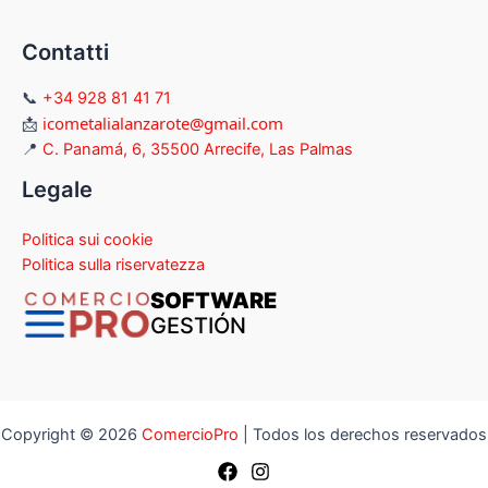
Contatti
📞
+34 928 81 41 71
icometalialanzarote@gmail.com
📩
📍
C. Panamá, 6, 35500 Arrecife, Las Palmas
Legale
Politica sui cookie
Politica sulla riservatezza
SOFTWARE
GESTIÓN
Copyright © 2026
ComercioPro
| Todos los derechos reservados