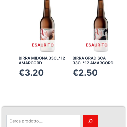
ESAURITO
ESAURITO
BIRRA MIDONA 33CL*12
BIRRA GRADISCA
AMARCORD
33CL*12 AMARCORD
€
3.20
€
2.50