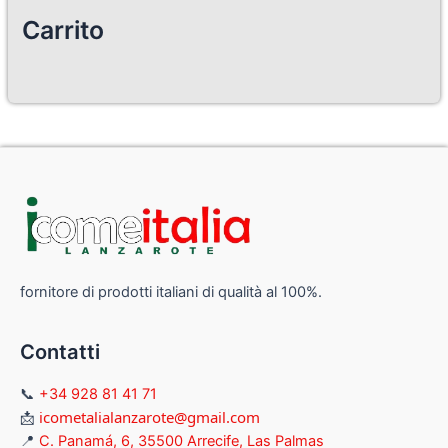
Carrito
fornitore di prodotti italiani di qualità al 100%.
Contatti
📞
+34 928 81 41 71
icometalialanzarote@gmail.com
📩
📍
C. Panamá, 6, 35500 Arrecife, Las Palmas