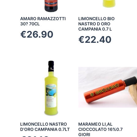
AMARO RAMAZZOTTI
LIMONCELLO BIO
30? 70CL
NASTRO D ORO
CAMPANIA 0.7 L
€
26.90
€
22.40
LIMONCELLO NASTRO
MARAMEO LI,AL
D’ORO CAMPANIA 0.7LT
CIOCCOLATO 16%0.7
GIORI