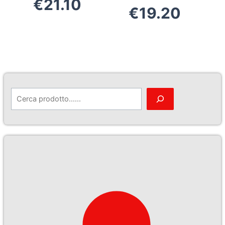
€
21.10
€
19.20