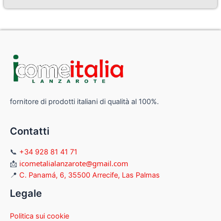
fornitore di prodotti italiani di qualità al 100%.
Contatti
📞
+34 928 81 41 71
icometalialanzarote@gmail.com
📩
📍
C. Panamá, 6, 35500 Arrecife, Las Palmas
Legale
Politica sui cookie