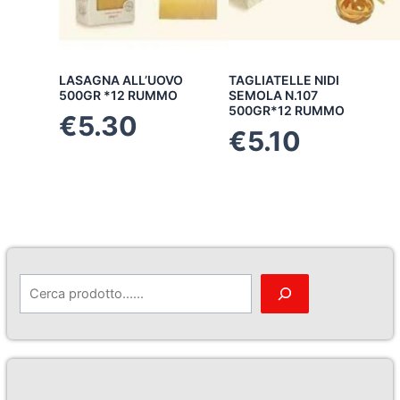
LASAGNA ALL’UOVO
TAGLIATELLE NIDI
500GR *12 RUMMO
SEMOLA N.107
500GR*12 RUMMO
€
5.30
€
5.10