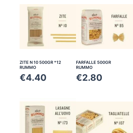
ZITE N 10 500GR *12
FARFALLE 500GR
RUMMO
RUMMO
€
4.40
€
2.80