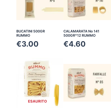
BUCATINI 500GR
CALAMARATA No 141
RUMMO
500GR*12 RUMMO
€
3.00
€
4.60
ESAURITO