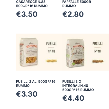
CASARECCE N.88
FARFALLE 500GR
500GR*16 RUMMO
RUMMO
€
3.50
€
2.80
FUSILLI 2 ALI 500GR*16
FUSILLI BIO
RUMMO
INTEGRALIN.48
500GR*16 RUMMO
€
3.30
€
4.40