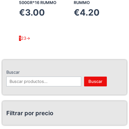
500GR*16 RUMMO
RUMMO
€
3.00
€
4.20
1
2
3
→
Buscar
Buscar
Filtrar por precio