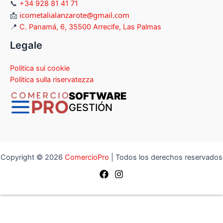
📞
+34 928 81 41 71
icometalialanzarote@gmail.com
📩
📍
C. Panamá, 6, 35500 Arrecife, Las Palmas
Legale
Politica sui cookie
Politica sulla riservatezza
SOFTWARE
GESTIÓN
Copyright © 2026
ComercioPro
| Todos los derechos reservados