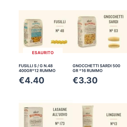
ESAURITO
FUSILLI S / G N.48
GNOCCHETTI SARDI 500
400GR*12 RUMMO
GR *16 RUMMO
€
4.40
€
3.30