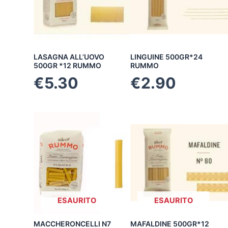
LASAGNA ALL’UOVO
LINGUINE 500GR*24
500GR *12 RUMMO
RUMMO
€
5.30
€
2.90
ESAURITO
ESAURITO
MACCHERONCELLI N7
MAFALDINE 500GR*12