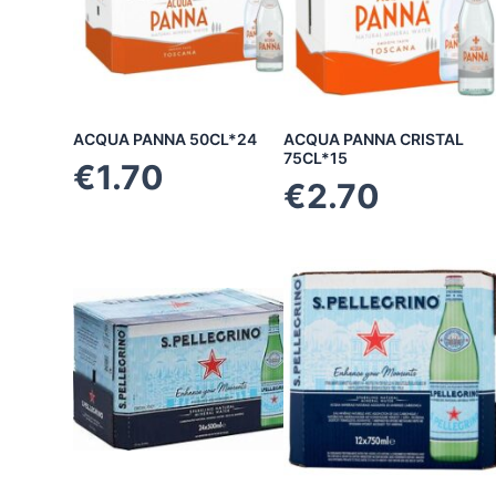
ACQUA PANNA 50CL*24
ACQUA PANNA CRISTAL
75CL*15
€
1.70
€
2.70