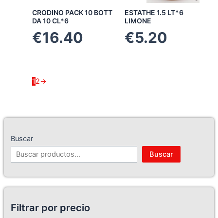
CRODINO PACK 10 BOTT
ESTATHE 1.5 LT*6
DA 10 CL*6
LIMONE
€
16.40
€
5.20
1
2
→
Buscar
Buscar
Filtrar por precio