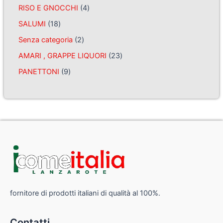
RISO E GNOCCHI
4
SALUMI
18
Senza categoria
2
AMARI , GRAPPE LIQUORI
23
PANETTONI
9
fornitore di prodotti italiani di qualità al 100%.
Contatti