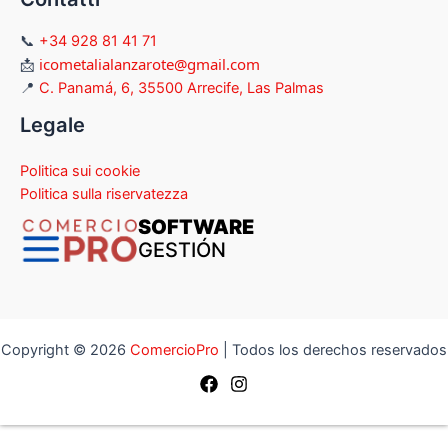
📞
+34 928 81 41 71
icometalialanzarote@gmail.com
📩
📍
C. Panamá, 6, 35500 Arrecife, Las Palmas
Legale
Politica sui cookie
Politica sulla riservatezza
SOFTWARE
GESTIÓN
Copyright © 2026
ComercioPro
| Todos los derechos reservados