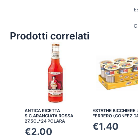
E
C
Prodotti correlati
ANTICA RICETTA
ESTATHE BICCHIERE
SIC.ARANCIATA ROSSA
FERRERO (CONFEZ DA
27.5CL*24 POLARA
€
1.40
€
2.00