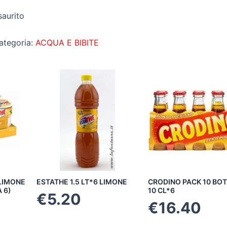
saurito
ategoria:
ACQUA E BIBITE
 LIMONE
ESTATHE 1.5 LT*6 LIMONE
CRODINO PACK 10 BOT
 6)
10 CL*6
€
5.20
€
16.40