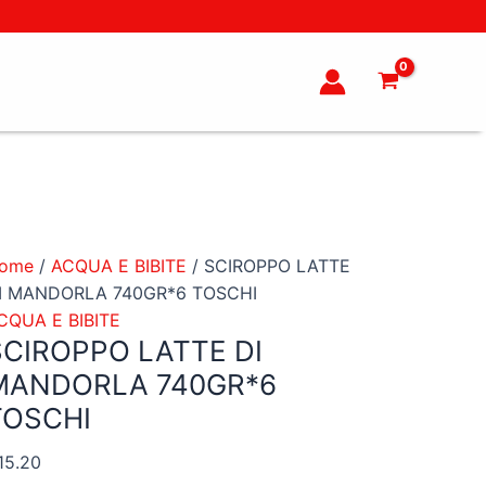
ome
/
ACQUA E BIBITE
/ SCIROPPO LATTE
I MANDORLA 740GR*6 TOSCHI
CQUA E BIBITE
SCIROPPO LATTE DI
MANDORLA 740GR*6
TOSCHI
15.20