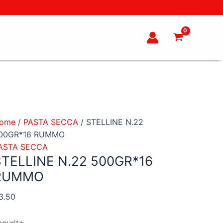
ome
/
PASTA SECCA
/ STELLINE N.22
00GR*16 RUMMO
ASTA SECCA
STELLINE N.22 500GR*16
RUMMO
3.50