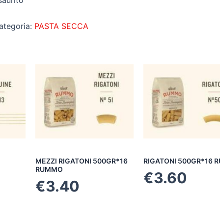
saurito
ategoria:
PASTA SECCA
MEZZI RIGATONI 500GR*16
RIGATONI 500GR*16
RUMMO
€
3.60
€
3.40