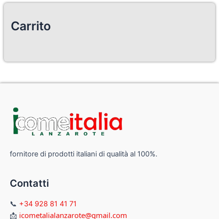
Carrito
fornitore di prodotti italiani di qualità al 100%.
Contatti
📞
+34 928 81 41 71
icometalialanzarote@gmail.com
📩