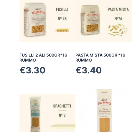
FUSILLI 2 ALI 500GR*16
PASTA MISTA 500GR *16
RUMMO
RUMMO
€
3.30
€
3.40