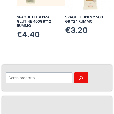
SPAGHETTI SENZA
SPAGHETTINI N 2 500
GLUTINE 400GR*12
GR *24 RUMMO
RUMMO
€
3.20
€
4.40