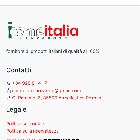
fornitore di prodotti italiani di qualità al 100%.
Contatti
📞
+34 928 81 41 71
icometalialanzarote@gmail.com
📩
📍
C. Panamá, 6, 35500 Arrecife, Las Palmas
Legale
Politica sui cookie
Politica sulla riservatezza