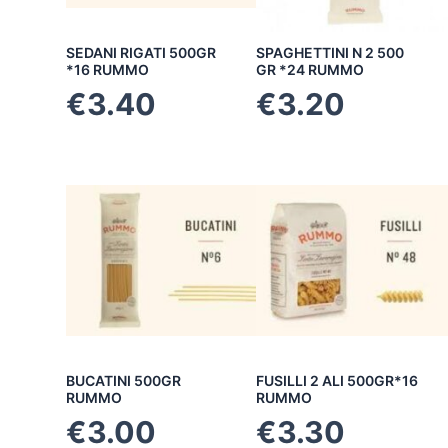
SEDANI RIGATI 500GR
SPAGHETTINI N 2 500
*16 RUMMO
GR *24 RUMMO
€
3.40
€
3.20
BUCATINI 500GR
FUSILLI 2 ALI 500GR*16
RUMMO
RUMMO
€
3.00
€
3.30